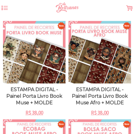
4
.
ESTAMPA DIGITAL -
ESTAMPA DIGITAL -
Painel Porta Livro Book
Painel Porta Livro Book
Muse + MOLDE
Muse Afro + MOLDE
R$
38,00
R$
38,00