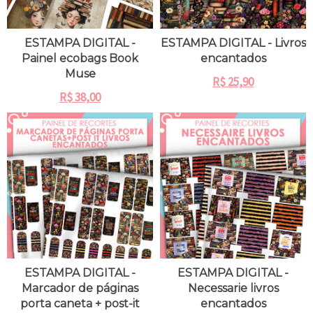
ESTAMPA DIGITAL -
ESTAMPA DIGITAL - Livros
Painel ecobags Book
encantados
Muse
R$
25,90
R$
38,00
ESTAMPA DIGITAL -
ESTAMPA DIGITAL -
Marcador de páginas
Necessarie livros
porta caneta + post-it
encantados