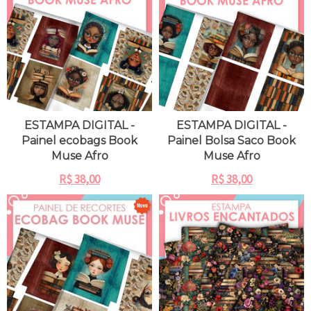
ESTAMPA DIGITAL -
ESTAMPA DIGITAL -
Painel ecobags Book
Painel Bolsa Saco Book
Muse Afro
Muse Afro
R$
38,00
R$
38,00