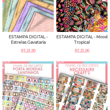
ESTAMPA DIGITAL -
ESTAMPA DIGITAL - Mood
Estrelas Gavataria
Tropical
R$
25,90
R$
25,90