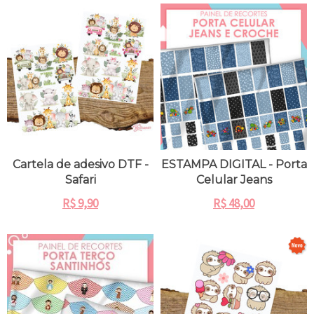
Cartela de adesivo DTF -
ESTAMPA DIGITAL - Porta
Safari
Celular Jeans
R$
9,90
R$
48,00