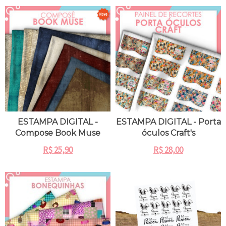
ESTAMPA DIGITAL -
ESTAMPA DIGITAL - Porta
Compose Book Muse
óculos Craft's
R$
25,90
R$
28,00