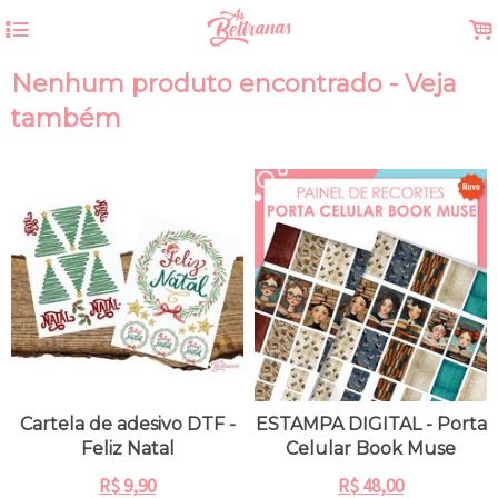
4
.
Nenhum produto encontrado - Veja
também
Cartela de adesivo DTF -
ESTAMPA DIGITAL - Porta
Feliz Natal
Celular Book Muse
R$
9,90
R$
48,00