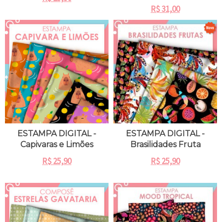
R$
31,00
ESTAMPA DIGITAL -
ESTAMPA DIGITAL -
Capivaras e Limões
Brasilidades Fruta
R$
25,90
R$
25,90