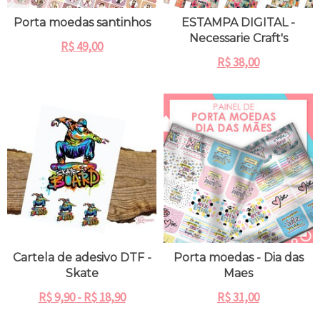
Porta moedas santinhos
ESTAMPA DIGITAL -
Necessarie Craft's
R$
49,00
R$
38,00
Cartela de adesivo DTF -
Porta moedas - Dia das
Skate
Maes
R$
9,90
-
R$
18,90
R$
31,00