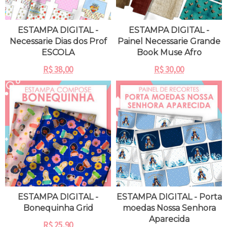
ESTAMPA DIGITAL -
ESTAMPA DIGITAL -
Necessarie Dias dos Prof
Painel Necessarie Grande
ESCOLA
Book Muse Afro
R$
38,00
R$
30,00
ESTAMPA DIGITAL -
ESTAMPA DIGITAL - Porta
Bonequinha Grid
moedas Nossa Senhora
Aparecida
R$
25,90