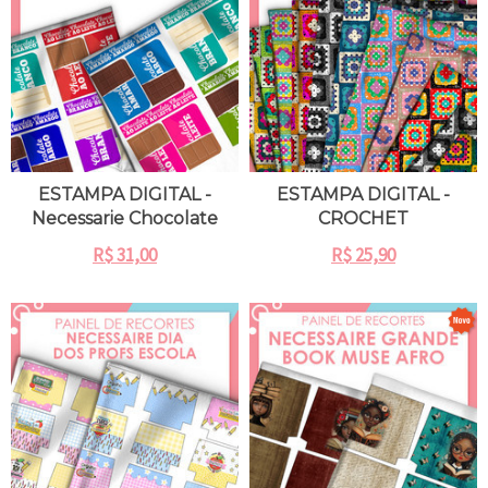
ESTAMPA DIGITAL -
ESTAMPA DIGITAL -
Necessarie Chocolate
CROCHET
R$
31,00
R$
25,90