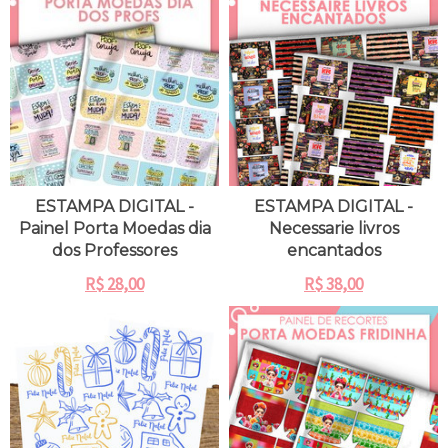
ESTAMPA DIGITAL -
ESTAMPA DIGITAL -
Painel Porta Moedas dia
Necessarie livros
dos Professores
encantados
R$
28,00
R$
38,00