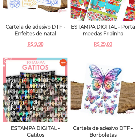
Cartela de adesivo DTF -
ESTAMPA DIGITAL - Porta
Enfeites de natal
moedas Fridinha
R$
9,90
R$
29,00
ESTAMPA DIGITAL -
Cartela de adesivo DTF -
Gatitos
Borboletas