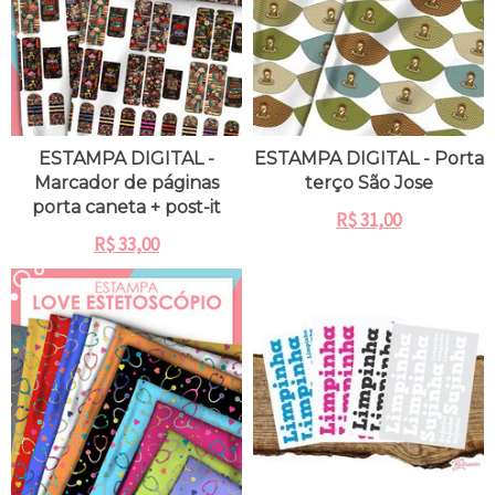
ESTAMPA DIGITAL -
ESTAMPA DIGITAL - Porta
Marcador de páginas
terço São Jose
porta caneta + post-it
R$
31,00
R$
33,00