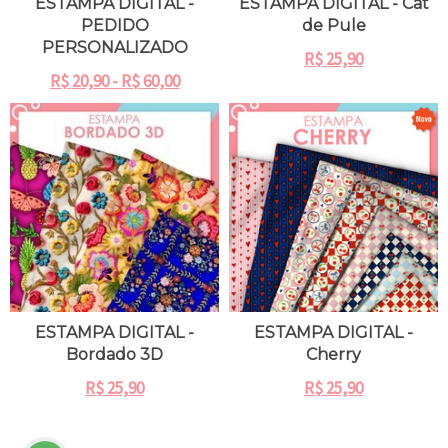
ESTAMPA DIGITAL -
ESTAMPA DIGITAL - Cat
PEDIDO
de Pule
PERSONALIZADO
R$
25,90
R$
20,90
-
R$
60,00
ESTAMPA DIGITAL -
ESTAMPA DIGITAL -
Bordado 3D
Cherry
R$
25,90
R$
25,90