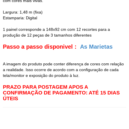
com cores mais vivas.
Largura: 1,48 m (fixa)
Estamparia: Digital
1 painel corresponde a 148x92 cm com 12 recortes para a
produção de 12 peças de 3 tamanhos diferentes
Passo a passo disponivel :
As Marietas
A imagem do produto pode conter diferença de cores com relação
a realidade. Isso ocorre de acordo com a configuração de cada
tela/monitor e exposição do produto à luz.
PRAZO PARA POSTAGEM APOS A
CONFIRMAÇÃO DE PAGAMENTO: ATÉ 15 DIAS
ÚTEIS